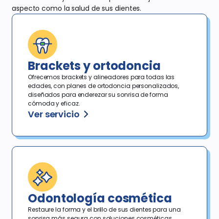
aspecto como la salud de sus dientes.
Brackets y ortodoncia
Ofrecemos brackets y alineadores para todas las
edades, con planes de ortodoncia personalizados,
diseñados para enderezar su sonrisa de forma
cómoda y eficaz.
Ver servicio
Odontología cosmética
Restaure la forma y el brillo de sus dientes para una
sonrisa más segura con soluciones cosméticas