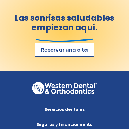
Las sonrisas saludables
empiezan aquí.
Reservar una cita
Servicios dentales
Seguros y financiamiento