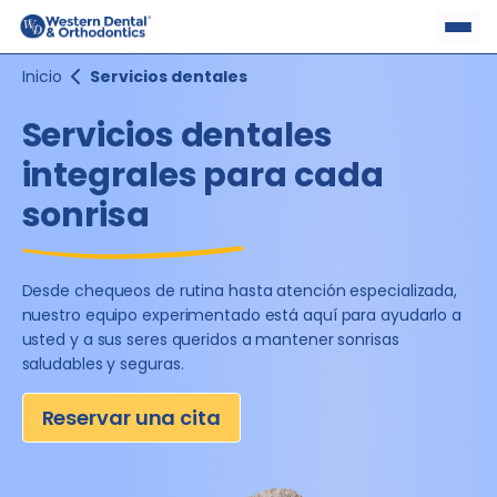
Skip
to
content
Inicio
Servicios dentales
Servicios dentales
integrales para
cada
sonrisa
Desde chequeos de rutina hasta atención especializada,
nuestro equipo experimentado está aquí para ayudarlo
a
usted y a sus seres queridos a mantener sonrisas
saludables y seguras.
Reservar una cita