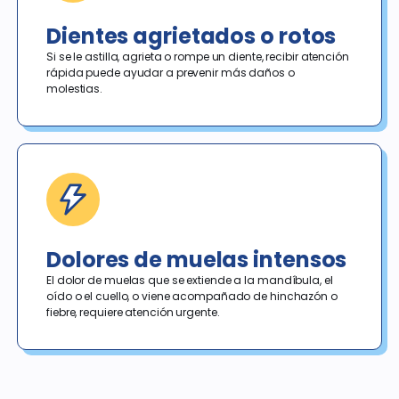
Dientes agrietados o rotos
Si se le astilla, agrieta o rompe un diente, recibir atención 
rápida puede ayudar a prevenir más daños o 
molestias. 
Dolores de muelas intensos
El dolor de muelas que se extiende a la mandíbula, el 
oído o el cuello, o viene acompañado de hinchazón o 
fiebre, requiere atención urgente. 