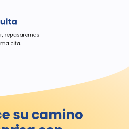
ulta
er, repasaremos
ma cita.
e su camino