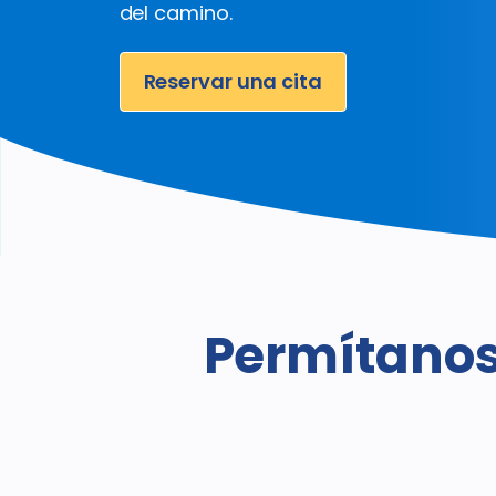
del camino.
Reservar una cita
Permítanos 