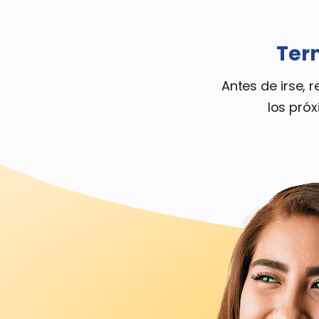
Ter
Antes de irse,
los pró