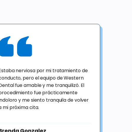
Estaba nerviosa por mi tratamiento de
conducto, pero el equipo de Western
Dental fue amable y me tranquilizó. El
procedimiento fue prácticamente
indoloro y me siento tranquila de volver
a mi próxima cita.
Brenda Gonzalez