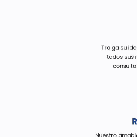
Traiga su ide
todos sus 
consulto
R
Nuestro amable