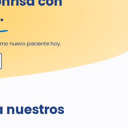
onrisa con
.
mo nuevo paciente hoy.
a nuestros