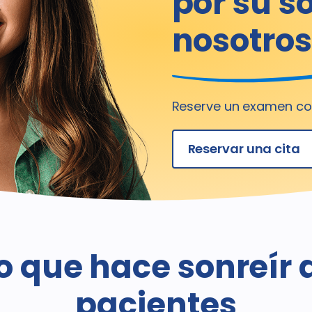
por su s
nosotros
Reserve un examen co
Reservar una cita
o que hace sonreír 
pacientes