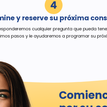
4
mine y reserve su próxima cons
 responderemos cualquier pregunta que pueda ten
ximos pasos y le ayudaremos a programar su próxi
Comienc