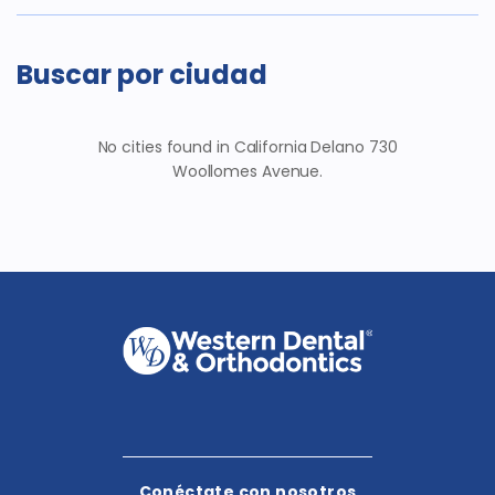
Buscar por ciudad
No cities found in California Delano 730
Woollomes Avenue.
Conéctate con nosotros