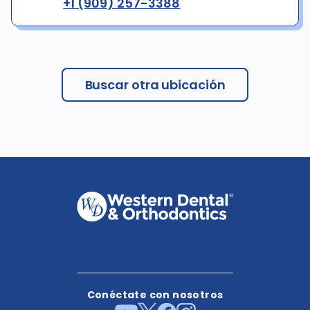
+1 (909) 257-3388
Buscar otra ubicación
Conéctate con nosotros