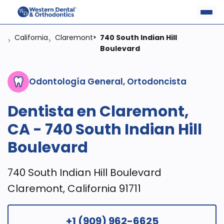
California
Claremont
740 South Indian Hill
>
>
>
Boulevard
Odontología General, Ortodoncista
Dentista en Claremont,
CA - 740 South Indian Hill
Boulevard
740 South Indian Hill Boulevard
Claremont, California 91711
+1 (909) 962-6625