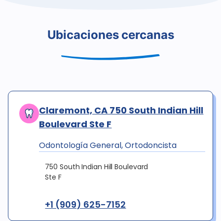
Ubicaciones cercanas
Claremont, CA 750 South Indian Hill
Boulevard Ste F
Odontología General, Ortodoncista
750 South Indian Hill Boulevard
Ste F
+1 (909) 625-7152