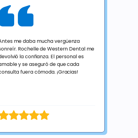
Antes me daba mucha vergüenza
sonreír. Rochelle de Western Dental me
devolvió la confianza. El personal es
amable y se aseguró de que cada
consulta fuera cómoda. ¡Gracias!