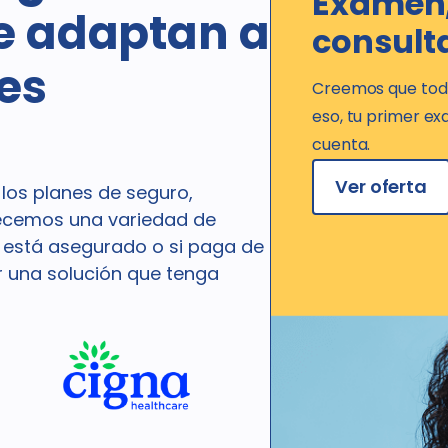
Examen,
se adaptan a
consult
es
Creemos que todo
eso, tu primer e
cuenta.
Ver oferta
los planes de seguro,
recemos una variedad de
i está asegurado o si paga de
r una solución que tenga