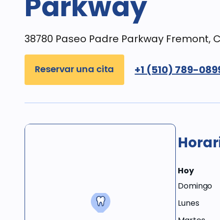
Parkway
38780 Paseo Padre Parkway Fremont, Ca
Reservar una cita
+1 (510) 789-089
Horar
Hoy
Domingo
Lunes