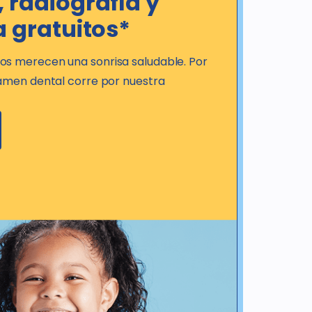
 radiografía y
a gratuitos*
s merecen una sonrisa saludable. Por
xamen dental corre por nuestra