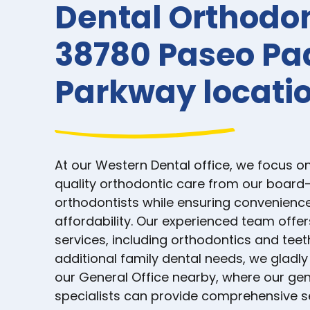
Dental Orthodo
38780 Paseo Pa
Parkway locati
At our Western Dental office, we focus on
quality orthodontic care from our board-
orthodontists while ensuring convenienc
affordability. Our experienced team offer
services, including orthodontics and teet
additional family dental needs, we gladly 
our General Office nearby, where our gen
specialists can provide comprehensive se