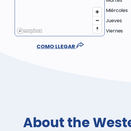
Martes
Miércoles
Jueves
Viernes
COMO LLEGAR
About the West