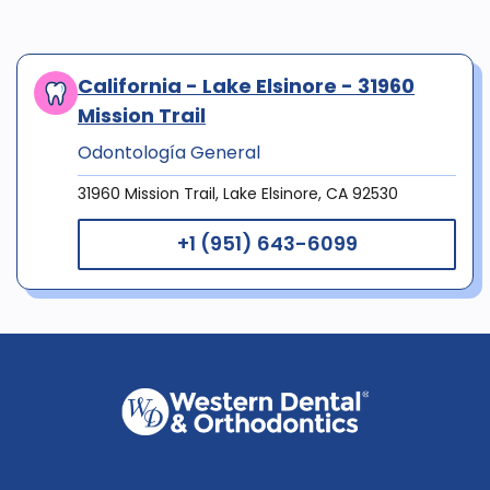
California - Lake Elsinore - 31960
Mission Trail
Odontología General
31960 Mission Trail, Lake Elsinore, CA 92530
+1 (951) 643-6099