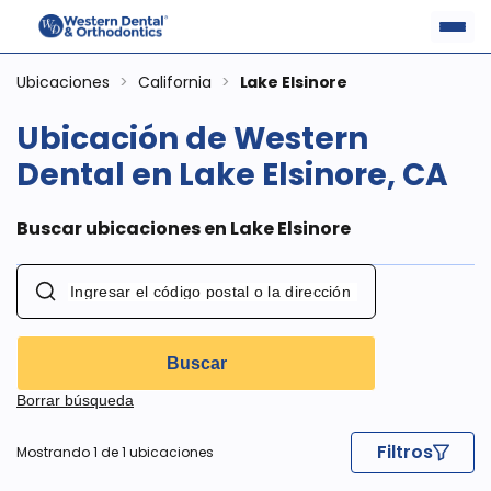
Ubicaciones
>
California
>
Lake Elsinore
Ubicación de Western
Dental en Lake Elsinore, CA
Buscar ubicaciones en Lake Elsinore
Buscar
Borrar búsqueda
Filtros
Mostrando 1 de 1 ubicaciones