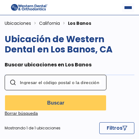
Ubicaciones
>
California
>
Los Banos
Ubicación de Western
Dental en Los Banos, CA
Buscar ubicaciones en Los Banos
Buscar
Borrar búsqueda
Filtros
Mostrando 1 de 1 ubicaciones