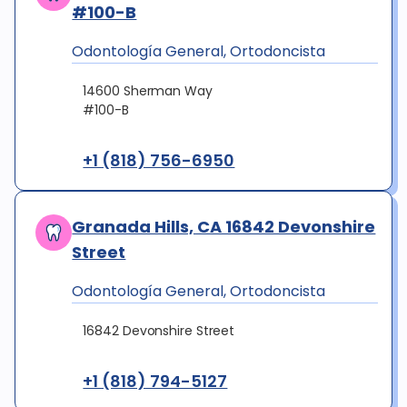
#100-B
Odontología General, Ortodoncista
14600 Sherman Way
#100-B
+1 (818) 756-6950
Granada Hills, CA 16842 Devonshire
Street
Odontología General, Ortodoncista
16842 Devonshire Street
+1 (818) 794-5127