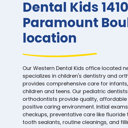
Dental Kids 1410
Paramount Bou
location
Our Western Dental Kids office located n
specializes in children's dentistry and or
provides comprehensive care for infants,
children and teens. Our pediatric dentist
orthodontists provide quality, affordable
positive caring environment. Initial exam
checkups, preventative care like fluorid
tooth sealants, routine cleanings, and filli