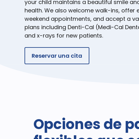
your child maintains a beautiful smile an
health. We also welcome walk-ins, offer
weekend appointments, and accept a var
plans including Denti-Cal (Medi-Cal Dent
and x-rays for new patients.
Reservar una cita
Opciones de p