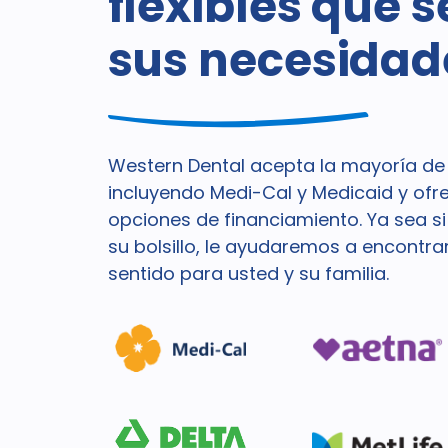
flexibles que 
sus necesidad
Western Dental acepta la mayoría de 
incluyendo Medi-Cal y Medicaid y of
opciones de financiamiento. Ya sea s
su bolsillo, le ayudaremos a encontra
sentido para usted y su familia.