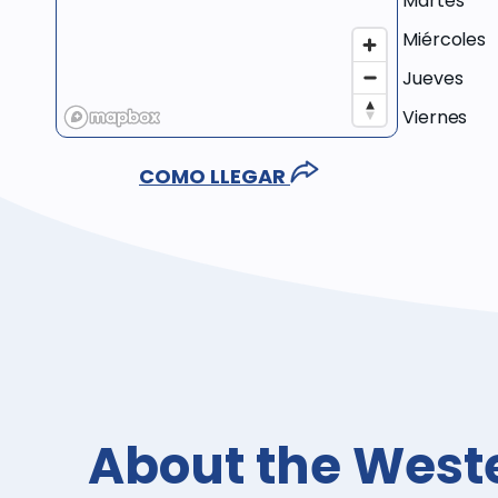
Martes
Miércoles
Jueves
Viernes
COMO LLEGAR
About the West