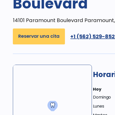
Boulevard
14101 Paramount Boulevard Paramount, 
Reservar una cita
+1 (562) 529-85
Horar
Hoy
Domingo
Lunes