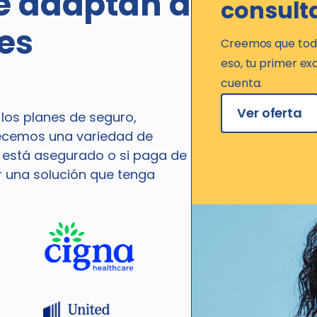
se adaptan a
consult
es
Creemos que todo
eso, tu primer e
cuenta.
Ver oferta
los planes de seguro,
recemos una variedad de
i está asegurado o si paga de
r una solución que tenga