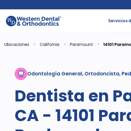
Servicios 
Ubicaciones
>
California
>
Paramount
>
14101 Param
Odontología General, Ortodoncista, Ped
Dentista en 
CA - 14101 Pa