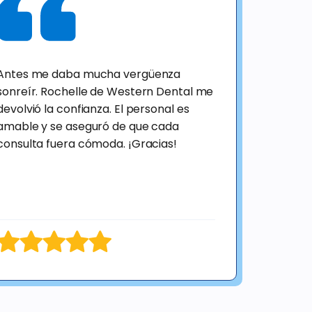
Antes me daba mucha vergüenza
sonreír. Rochelle de Western Dental me
devolvió la confianza. El personal es
amable y se aseguró de que cada
consulta fuera cómoda. ¡Gracias!