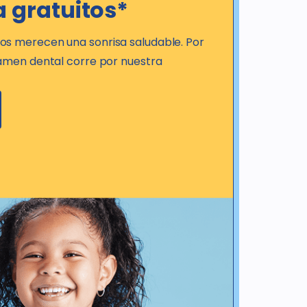
a gratuitos*
s merecen una sonrisa saludable. Por
xamen dental corre por nuestra