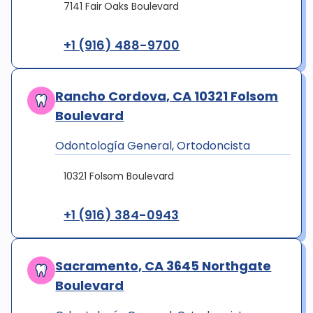
7141 Fair Oaks Boulevard
+1 (916) 488-9700
Rancho Cordova, CA 10321 Folsom
Boulevard
Odontología General, Ortodoncista
10321 Folsom Boulevard
+1 (916) 384-0943
Sacramento, CA 3645 Northgate
Boulevard