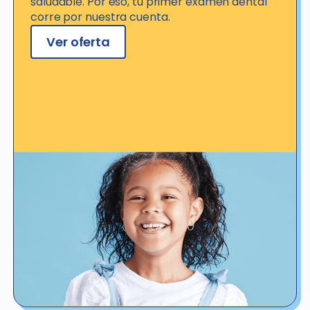
saludable. Por eso, tu primer examen dental
corre por nuestra cuenta.
Ver oferta
Ver detalles de la oferta
*No válido para pacientes con seguro o cobertura dental, ya sea