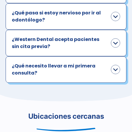
¿Qué pasa si estoy nervioso por ir al
odontólogo?
¿Western Dental acepta pacientes
sin cita previa?
¿Qué necesito llevar a mi primera
consulta?
Ubicaciones cercanas