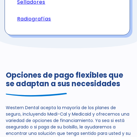
Selladores
Radiografías
Opciones de pago flexibles que
se adaptan a sus necesidades
Western Dental acepta la mayoría de los planes de
seguro, incluyendo Medi-Cal y Medicaid y ofrecemos una
variedad de opciones de financiamiento. Ya sea si está
asegurado o si paga de su bolsillo, le ayudaremos a
encontrar una solución que tenga sentido para usted y su