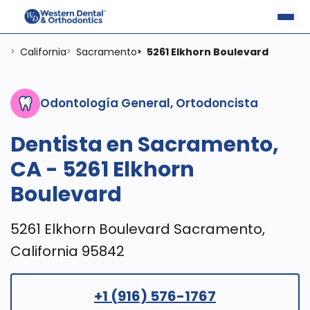
California
Sacramento
5261 Elkhorn Boulevard
>
>
>
Odontología General, Ortodoncista
Dentista en Sacramento,
CA - 5261 Elkhorn
Boulevard
5261 Elkhorn Boulevard Sacramento,
California 95842
+1 (916) 576-1767