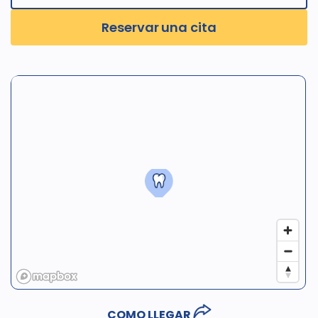
Reservar una cita
COMO LLEGAR