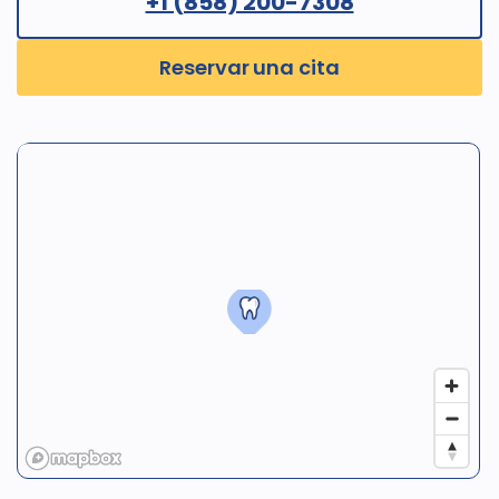
+1 (858) 200-7308
Reservar una cita