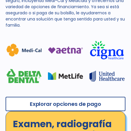
seguro, incluyendo Medi-Cal y Medicaid y ofrecemos una
variedad de opciones de financiamiento. Ya sea si está
asegurado o si paga de su bolsillo, le ayudaremos a
encontrar una solución que tenga sentido para usted y su
familia.
Explorar opciones de pago
Examen, radiografía