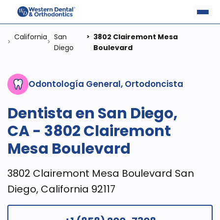
California
San
3802 Clairemont Mesa
>
>
>
Diego
Boulevard
Odontología General, Ortodoncista
Dentista en San Diego,
CA - 3802 Clairemont
Mesa Boulevard
3802 Clairemont Mesa Boulevard San
Diego, California 92117