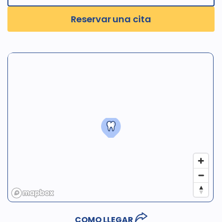
Reservar una cita
COMO LLEGAR