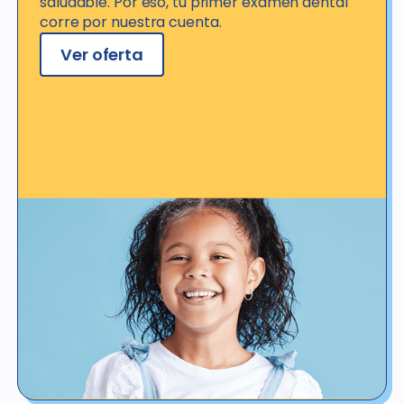
saludable. Por eso, tu primer examen dental
corre por nuestra cuenta.
Ver oferta
Ver detalles de la oferta
*No válido para pacientes con seguro o cobertura dental, ya sea