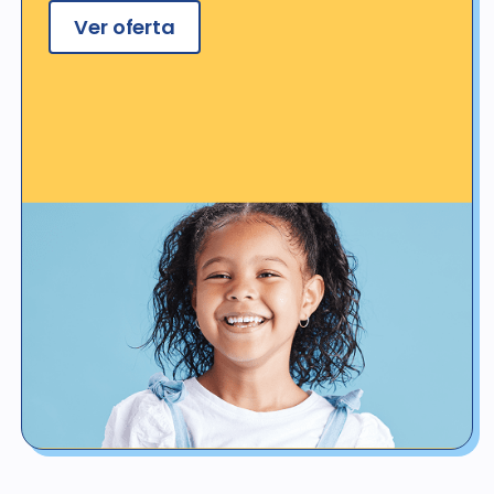
Ver oferta
Ver detalles de la oferta
*No válido para pacientes con seguro o cobertura dental, ya sea
que dicha cobertura esté proporcionada por un plan de Western
Dental o cobertura del programa de descuento o cobertura por un