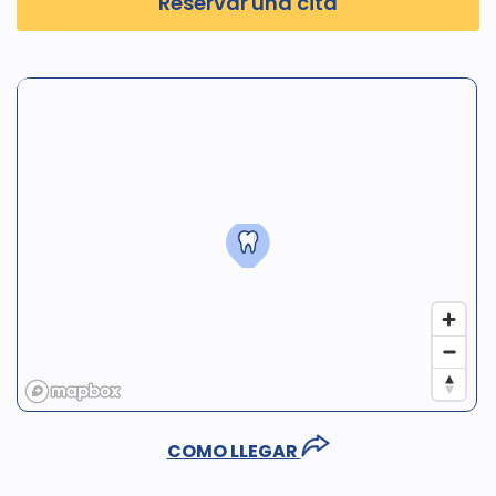
Reservar una cita
COMO LLEGAR