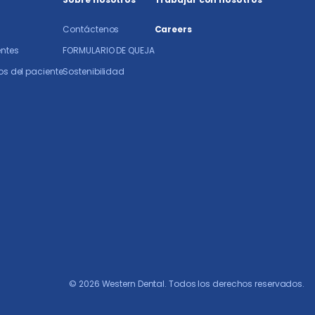
Contáctenos
Careers
entes
FORMULARIO DE QUEJA
s del paciente
Sostenibilidad
© 2026 Western Dental.
Todos los derechos reservados.