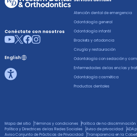
Atención dental de emergencia
Odontología general
Conéctate con nosotros
Odontología infantil
Brackets y ortodoncia
Cirugía y restauración
English
Odontología con sedación y co
Enfermedades de las encías y tr
Odontología cosmética
Productos dentales
Mapa del sitio
Términos y condiciones
Política de no discriminación
Política y Directrices de las Redes Sociales
Aviso de privacidad
ADA p
Aviso Conjunto de Prácticas de Privacidad
Transparencia en la Cober