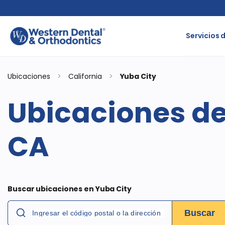
Servicios 
Ubicaciones
>
California
>
Yuba City
Ubicaciones de
CA
Buscar ubicaciones en Yuba City
Buscar