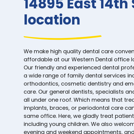
14895 East 14th 
location
We make high quality dental care conven
affordable at our Western Dental office 
Our friendly and experienced dental prof
a wide range of family dental services in
orthodontics, cosmetic dentistry and e
care. Our general dentists, specialists an
all under one roof. Which means that tre
implants, braces, or periodontal care can
same office. Here, we gladly treat patient
including young children. We also welcom
evening and weekend appointments, and 