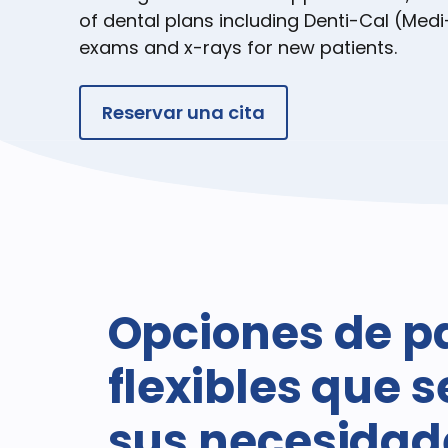
of dental plans including Denti-Cal (Medi
exams and x-rays for new patients.
Reservar una cita
Opciones de p
flexibles que 
sus necesidad