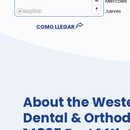
Miércoles
Jueves
COMO LLEGAR
About the West
Dental & Orthod