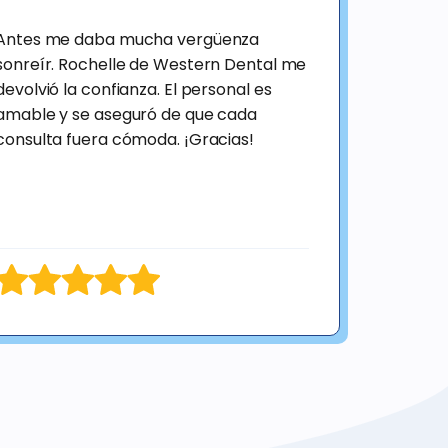
Antes me daba mucha vergüenza
sonreír. Rochelle de Western Dental me
devolvió la confianza. El personal es
amable y se aseguró de que cada
consulta fuera cómoda. ¡Gracias!