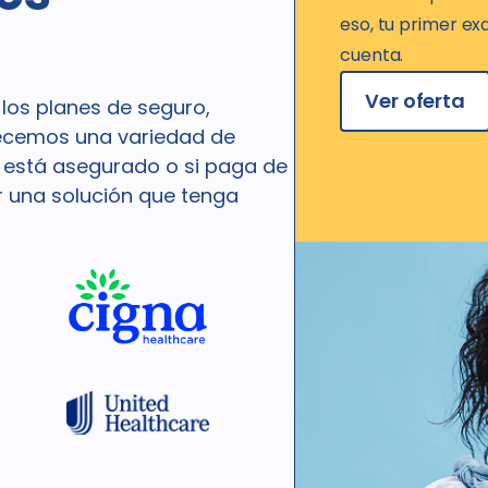
eso, tu primer e
cuenta.
Ver oferta
los planes de seguro,
recemos una variedad de
i está asegurado o si paga de
r una solución que tenga