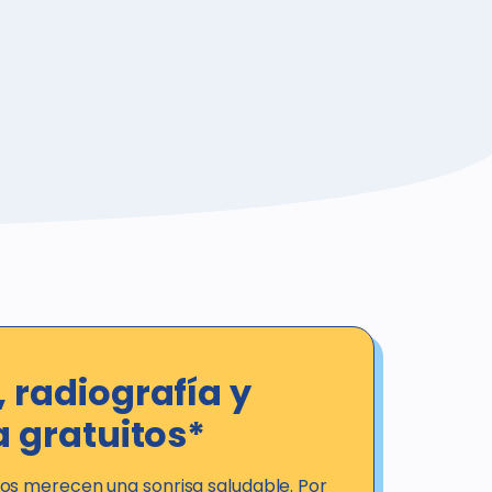
 radiografía y
a gratuitos*
s merecen una sonrisa saludable. Por