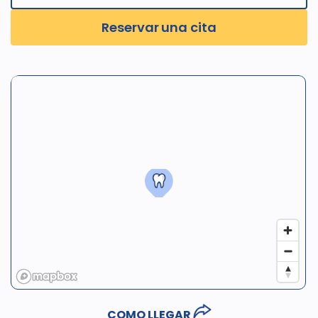
Reservar una cita
COMO LLEGAR