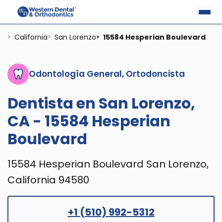
California
San Lorenzo
15584 Hesperian Boulevard
>
>
>
Odontología General, Ortodoncista
Dentista en San Lorenzo,
CA - 15584 Hesperian
Boulevard
15584 Hesperian Boulevard San Lorenzo,
California 94580
+1 (510) 992-5312