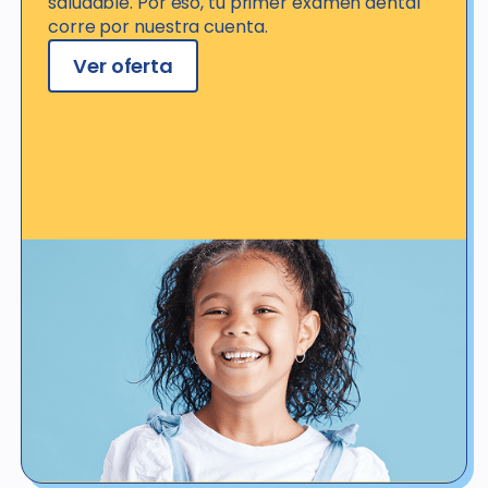
saludable. Por eso, tu primer examen dental
corre por nuestra cuenta.
Ver oferta
Ver detalles de la oferta
*No válido para pacientes con seguro o cobertura dental, ya sea