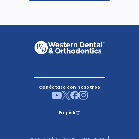
Conéctate con nosotros
English
Mapa del sitio
Términos y condiciones